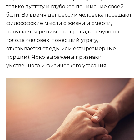
только пустоту и глубокое понимание своей
боли. Во время депрессии человека посещают
философские мысли о жизни и смерти,
нарушается режим сна, пропадает чувство
голода (человек, понесший утрату,
отказывается от еды или ест чрезмерные
порции). Ярко выражены признаки
умственного и физического угасания.