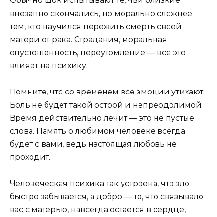
Обычно шок испытывают те, чьи близкие
внезапно скончались, но морально сложнее
тем, кто научился пережить смерть своей
матери от рака. Страдания, моральная
опустошенность, переутомление — все это
влияет на психику.
Помните, что со временем все эмоции утихают.
Боль не будет такой острой и непреодолимой.
Время действительно лечит — это не пустые
слова. Память о любимом человеке всегда
будет с вами, ведь настоящая любовь не
проходит.
Человеческая психика так устроена, что зло
быстро забывается, а добро — то, что связывало
вас с матерью, навсегда остается в сердце,