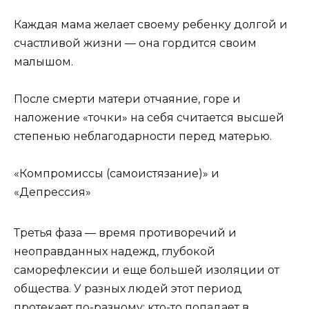
Каждая мама желает своему ребенку долгой и
счастливой жизни — она ​​гордится своим
малышом.
После смерти матери отчаяние, горе и
наложение «точки» на себя считается высшей
степенью неблагодарности перед матерью.
«Компромиссы (самоистязание)» и
«Депрессия»
Третья фаза — время противоречий и
неоправданных надежд, глубокой
саморефлексии и еще большей изоляции от
общества. У разных людей этот период
протекает по-разному: кто-то попадает в