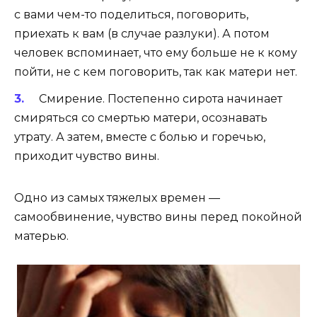
с вами чем-то поделиться, поговорить,
приехать к вам (в случае разлуки). А потом
человек вспоминает, что ему больше не к кому
пойти, не с кем поговорить, так как матери нет.
Смирение. Постепенно сирота начинает
смиряться со смертью матери, осознавать
утрату. А затем, вместе с болью и горечью,
приходит чувство вины.
Одно из самых тяжелых времен —
самообвинение, чувство вины перед покойной
матерью.