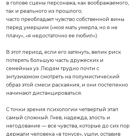
в голове сцены персонажа, как воображаемого,
так и реального из прошлого;
часто преобладает чувство собственной вины
перед умершим («моя мать умерла, но я не
плачу», «я недостаточно ее любил»).
В этот период, если его затянуть, велик риск
потерять большую часть дружеских и
семейных уз. Людям трудно почти с
энтузиазмом смотреть на полумистический
образ этой смеси раскаяния, и они постепенно
начинают дистанцироваться.
С точки зрения психологии четвертый этап
самый сложный. Гнев, надежда, злость и
негодование — все чувства, которые до сих пор
держали человека «в тонусе», ушли, оставив