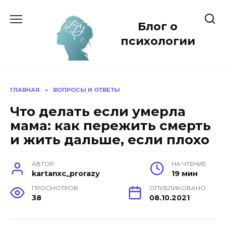
Перейти
к
Блог о
содержанию
психологии
ГЛАВНАЯ
»
ВОПРОСЫ И ОТВЕТЫ
Что делать если умерла
мама: как пережить смерть
и жить дальше, если плохо
АВТОР
НА ЧТЕНИЕ
kartanxc_prorazy
19 мин
ПРОСМОТРОВ
ОПУБЛИКОВАНО
38
08.10.2021