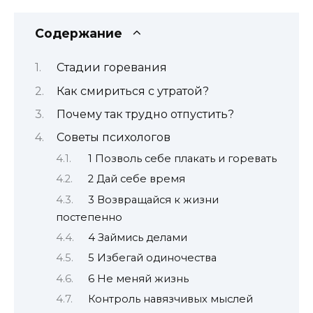
Содержание
Стадии горевания
Как смириться с утратой?
Почему так трудно отпустить?
Советы психологов
1 Позволь себе плакать и горевать
2 Дай себе время
3 Возвращайся к жизни
постепенно
4 Займись делами
5 Избегай одиночества
6 Не меняй жизнь
Контроль навязчивых мыслей