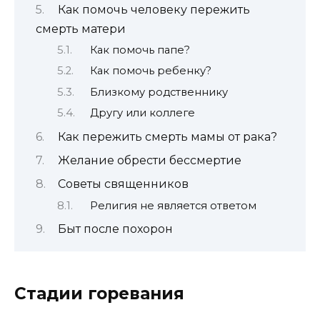
Как помочь человеку пережить
смерть матери
Как помочь папе?
Как помочь ребенку?
Близкому родственнику
Другу или коллеге
Как пережить смерть мамы от рака?
Желание обрести бессмертие
Советы священников
Религия не является ответом
Быт после похорон
Стадии горевания