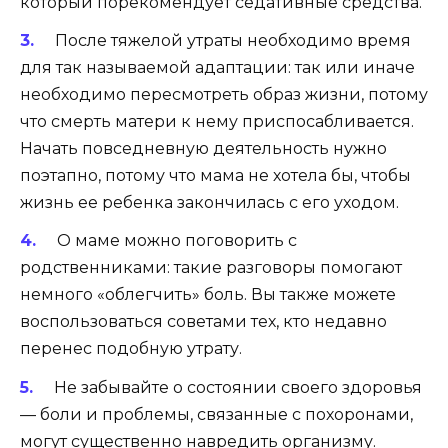
который порекомендует седативные средства.
После тяжелой утраты необходимо время
для так называемой адаптации: так или иначе
необходимо пересмотреть образ жизни, потому
что смерть матери к нему приспосабливается.
Начать повседневную деятельность нужно
поэтапно, потому что мама не хотела бы, чтобы
жизнь ее ребенка закончилась с его уходом.
О маме можно поговорить с
родственниками: такие разговоры помогают
немного «облегчить» боль. Вы также можете
воспользоваться советами тех, кто недавно
перенес подобную утрату.
Не забывайте о состоянии своего здоровья
— боли и проблемы, связанные с похоронами,
могут существенно навредить организму.