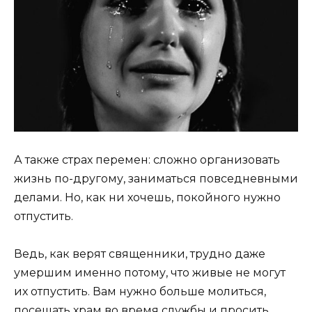
А также страх перемен: сложно организовать
жизнь по-другому, заниматься повседневными
делами. Но, как ни хочешь, покойного нужно
отпустить.
Ведь, как верят священники, трудно даже
умершим именно потому, что живые не могут
их отпустить. Вам нужно больше молиться,
посещать храм во время службы и просить