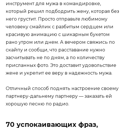
инструмент для мужа в командировке,
который решил подбодрить жену, которая без
него грустит. Просто отправьте любимому
человеку смайлик с разбитым сердцем или
красивую анимацию с шикарным букетом
рано утром или днем. А вечером свяжись по
скайпу и сообщи, что расставание нужно
засчитывать не по дням, а по количеству
присланных фото. Это доставит удовольствие
жене и укрепит ее веру в надежность мужа.
Отличный способ поднять настроение своему
партнеру-дальнему партнеру — заказать ей
хорошую песню по радио.
70 успокаивающих фраз,