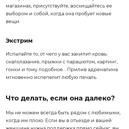
магазинах, присутствуйте, восхищайтесь ее
выбором и собой, когда она пробует новые
вещи.
Экстрим
Испытайте то, от чего у вас закипит кровь:
скалолазание, прыжки с парашютом, картинг,
гонки и тому подобное… Прилив адреналина
мгновенно испепелит любую печаль.
Что делать, если она далеко?
Мы не можем всегда быть рядом с любимыми,
когда им плохо. Если вы в отъезде и вашей
женщине нужна поддержка прямо сейчас, вы