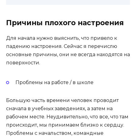
Причины плохого настроения
Для начала нужно выяснить, что привело к
падению настроения. Сейчас я перечислю
основные причины, они не всегда находятся на
поверхности.
Проблемы на работе / в школе
Большую часть времени человек проводит
сначала в учебных заведениях, а затем на
рабочем месте. Неудивительно, что все, что там
происходит, мы принимаем близко к сердцу.
Проблемы с начальством, командные