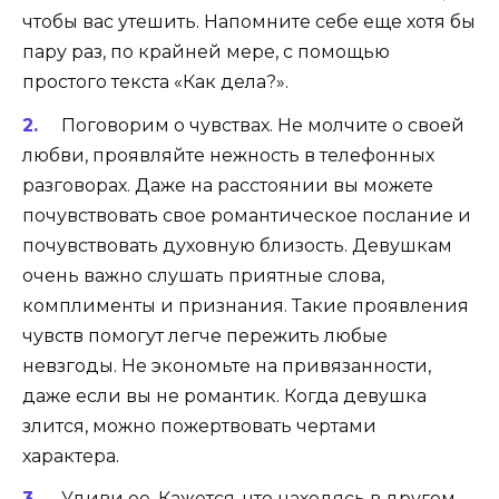
чтобы вас утешить. Напомните себе еще хотя бы
пару раз, по крайней мере, с помощью
простого текста «Как дела?».
Поговорим о чувствах. Не молчите о своей
любви, проявляйте нежность в телефонных
разговорах. Даже на расстоянии вы можете
почувствовать свое романтическое послание и
почувствовать духовную близость. Девушкам
очень важно слушать приятные слова,
комплименты и признания. Такие проявления
чувств помогут легче пережить любые
невзгоды. Не экономьте на привязанности,
даже если вы не романтик. Когда девушка
злится, можно пожертвовать чертами
характера.
Удиви ее. Кажется, что находясь в другом