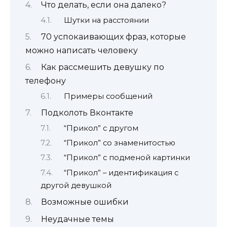
Что делать, если она далеко?
Шутки на расстоянии
70 успокаивающих фраз, которые
можно написать человеку
Как рассмешить девушку по
телефону
Примеры сообщений
Подколоть Вконтакте
“Прикол” с другом
“Прикол” со знаменитостью
“Прикол” с подменой картинки
“Прикол” – идентификация с
другой девушкой
Возможные ошибки
Неудачные темы