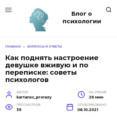
Перейти
к
Блог о
содержанию
психологии
ГЛАВНАЯ
»
ВОПРОСЫ И ОТВЕТЫ
Как поднять настроение
девушке вживую и по
переписке: советы
психологов
АВТОР
НА ЧТЕНИЕ
kartanxc_prorazy
26 мин
ПРОСМОТРОВ
ОПУБЛИКОВАНО
39
08.10.2021